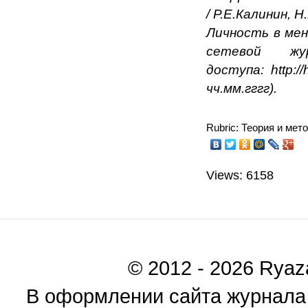
/
Р.Е.
Калинин,
Н.
Личность в мен
сетевой 
доступа: http:/
чч.мм.гггг).
Rubric: Теория и мет
Views: 6158
© 2012 - 2026 Ryaza
В оформлении сайта журнала