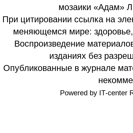
мозаики «Адам» Ль
При цитировании ссылка на эле
меняющемся мире: здоровье, 
Воспроизведение материалов
изданиях без разре
Опубликованные в журнале мате
некомме
Powered by IT-center R