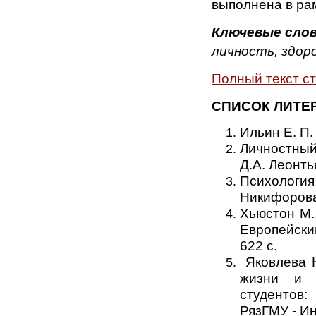
выполнена в ра
Ключевые слов
личность, здор
Полный текст с
СПИСОК ЛИТЕ
Ильин Е. П.
Личностный
Д.А. Леонтье
Психология
Никифорова.
Хьюстон М.
Европейски
622 с.
Яковлева Н
жизни и м
студентов:
РязГМУ - И