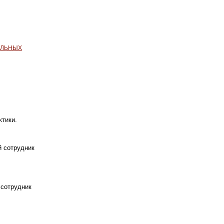
АЛЬНЫХ
ктики
.
й сотрудник
 сотрудник