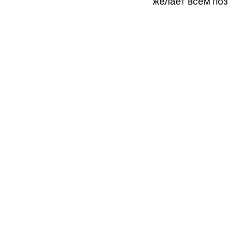
желает всем поз