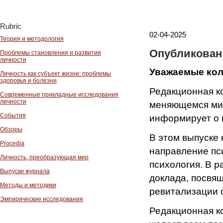
Rubric
02-04-2025
Теория и методология
Опубликован 
Проблемы становления и развития
личности
Уважаемые кол
Личность как субъект жизни: проблемы
здоровья и болезни
Редакционная ко
Современные прикладные исследования
личности
меняющемся мир
События
информирует о п
Обзоры
В этом выпуске
Procedia
направление пс
Личность, преобразующая мир
психология. В р
Выпуски журнала
доклада, посвя
Методы и методики
ревитализации 
Эмпирические исследования
Редакционная ко