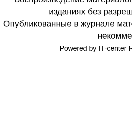
изданиях без разре
Опубликованные в журнале мате
некомме
Powered by IT-center R