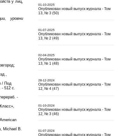
ойств у лиц,
01-10-2025
Опубликован новый выпуск журнала - Том
13, № 3 (50)
ии, уровни
01-07-2025
Опубликован новый выпуск журнала - Том
13, № 2 (49)
02-04-2025
Опубликован новый выпуск журнала - Том
13, № 1 (48)
овгород;
зд.,
28-12-2024
 / Под
Опубликован новый выпуск журнала - Том
- 512 с.
12, № 4 (47)
перераб. -
Класс»,
01-10-2024
Опубликован новый выпуск журнала - Том
12, № 3 (46)
, American
n, Michael B.
01-07-2024
Опубликован новый выпуск журнала - Том