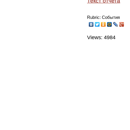
Текст отчета
Rubric: События
Views: 4984