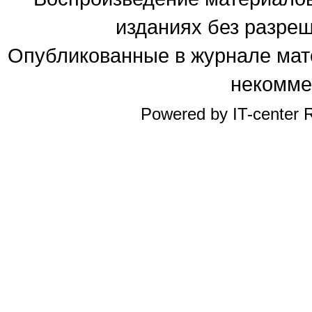
изданиях без разре
Опубликованные в журнале мате
некомме
Powered by IT-center R