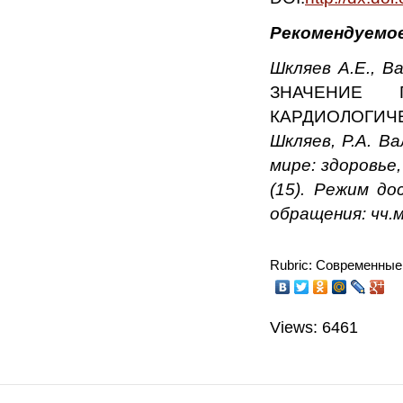
Рекомендуемое
Шкляев А.Е., Ва
ЗНАЧЕНИЕ П
КАРДИОЛОГИЧ
Шкляев, Р.А. В
мире: здоровье
(15). Режим дос
обращения: чч.м
Rubric: Современные
Views: 6461