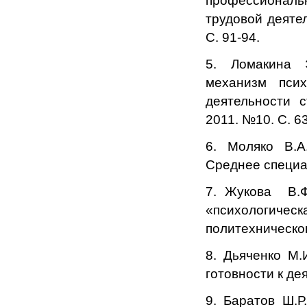
профессиональн
трудовой деятел
С. 91-94.
5. Ломакина 
механизм псих
деятельности с
2011. №10. С. 63
6. Моляко В.А
Среднее специа
7. Жукова В.Ф
«психологиче
политехническог
8. Дьяченко М.
готовности к дея
9. Баратов Ш.Р