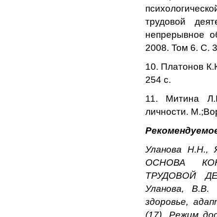
психологической
трудовой деят
непрерывное об
2008. Том 6. С. 
10. Платонов К.
254 с.
11. Митина Л.
личности. М.;В
Рекомендуемое
Уланова Н.Н.
ОСНОВА КО
ТРУДОВОЙ ДЕЯ
Уланова, В.В.
здоровье, ада
(17). Режим дос