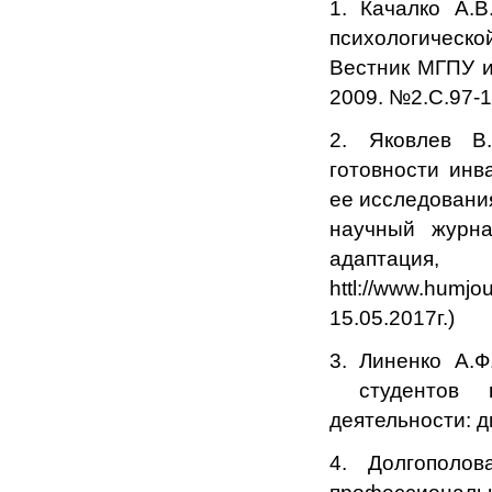
1. Качалко А.
психологической
Вестник МГПУ и
2009. №2.С.97-1
2. Яковлев В.
готовности инв
ее исследовани
научный журна
адаптация,
httl://www.hum
15.05.2017г.)
3. Линенко А.Ф
студентов пе
деятельности: ди
4. Долгополов