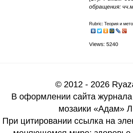
обращения: чч.м
Rubric: Теория и мет
Views: 5240
© 2012 - 2026 Ryaza
В оформлении сайта журнала
мозаики «Адам» Ль
При цитировании ссылка на эле
меняющемся мире: здоровье, 