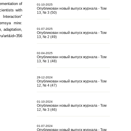
ementation of
01-10-2025
Опубликован новый выпуск журнала - Том
ientists with
13, № 3 (50)
Interaction"
hemsya mire:
h, adaptation,
01-07-2025
Опубликован новый выпуск журнала - Том
ru/art&id=356
13, № 2 (49)
02-04-2025
Опубликован новый выпуск журнала - Том
13, № 1 (48)
28-12-2024
Опубликован новый выпуск журнала - Том
12, № 4 (47)
01-10-2024
Опубликован новый выпуск журнала - Том
12, № 3 (46)
01-07-2024
Опубликован новый выпуск журнала - Том