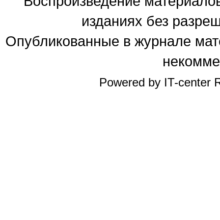
Воспроизведение материалов
изданиях без разре
Опубликованные в журнале мате
некомме
Powered by IT-center R