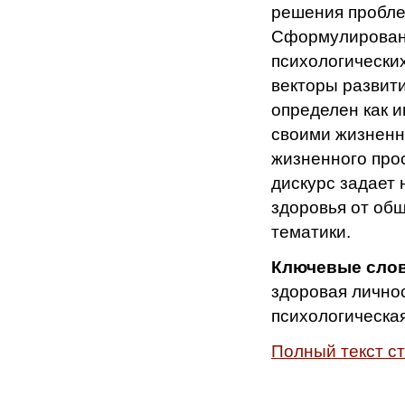
решения пробле
Сформулировано
психологически
векторы развит
определен как 
своими жизненн
жизненного про
дискурс задает 
здоровья от об
тематики.
Ключевые сло
здоровая лично
психологическа
Полный текст с