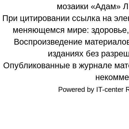
мозаики «Адам» Ль
При цитировании ссылка на эле
меняющемся мире: здоровье, 
Воспроизведение материалов
изданиях без разре
Опубликованные в журнале мате
некомме
Powered by IT-center R