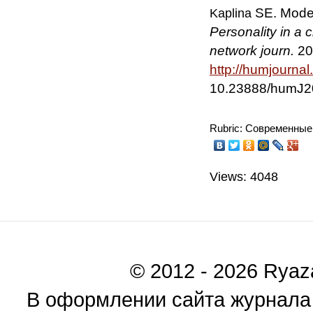
SE. Moder
Kaplina
Personality in a 
network journ.
201
http://humjourna
10.23888/humJ2
Rubric: Современные
Views: 4048
© 2012 - 2026 Ryaza
В оформлении сайта журнала