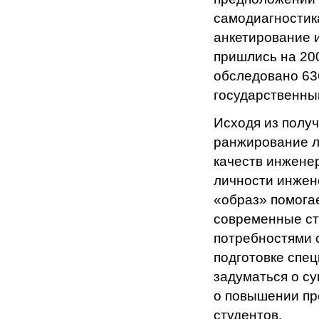
самодиагностик
анкетирование 
пришлись на 200
обследовано 63
государственны
Исходя из полу
ранжирование л
качеств инженер
личности инжен
«образ» помогае
современные сту
потребностями 
подготовке спец
задуматься о с
о повышении пр
студентов.