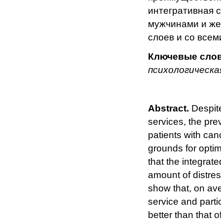
интегративная с
мужчинами и же
слоев и со всем
Ключевые слов
психологическа
Abstract.
Despite
services, the pre
patients with can
grounds for optim
that the integrat
amount of distres
show that, on ave
service and parti
better than that 