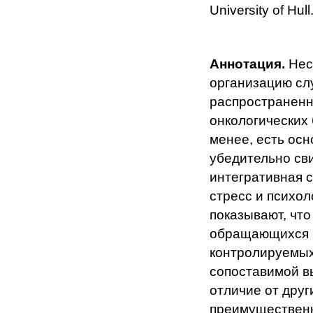
University of Hull
Аннотация.
Нес
организацию сл
распространенн
онкологических
менее, есть ос
убедительно св
интегративная 
стресс и психо
показывают, что
обращающихся к
контролируемых
сопоставимой в
отличие от друг
преимущественн