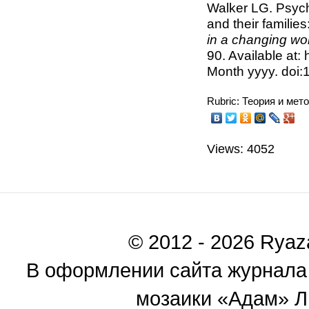
Walker LG. Psycho
and their familie
in a changing wo
90. Available at:
Month yyyy. doi
Rubric: Теория и мет
Views: 4052
© 2012 - 2026 Ryaza
В оформлении сайта журнала
мозаики «Адам» Ль