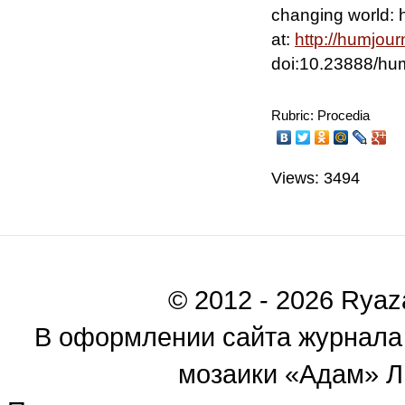
changing world: h
at:
http://humjour
doi:10.23888/h
Rubric: Procedia
Views: 3494
© 2012 - 2026 Ryaza
В оформлении сайта журнала
мозаики «Адам» Ль