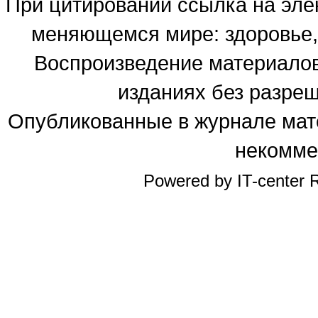
При цитировании ссылка на эле
меняющемся мире: здоровье, 
Воспроизведение материалов
изданиях без разре
Опубликованные в журнале мате
некомме
Powered by IT-center R