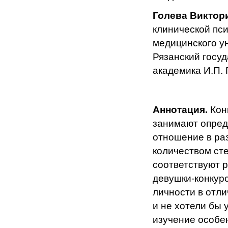
Голева Виктор
клинической пси
медицинского у
Рязанский госу
академика И.П. 
Аннотация.
Кон
занимают опред
отношение в ра
количеством сте
соответствуют р
девушки-конкур
личности в отли
и не хотели бы 
изучение особе