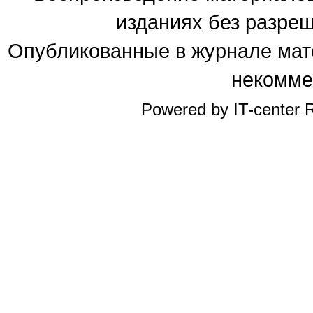
изданиях без разре
Опубликованные в журнале мате
некомме
Powered by IT-center R