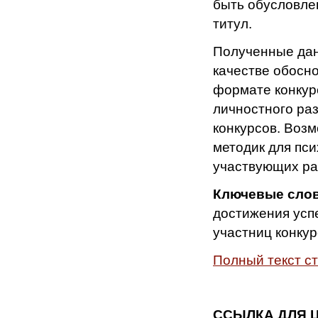
быть обусловле
титул.
Полученные дан
качестве обосн
формате конкурс
личностного ра
конкурсов. Возм
методик для пс
участвующих ра
Ключевые слов
достижения успе
участниц конкур
Полный текст с
ССЫЛКА ДЛЯ 