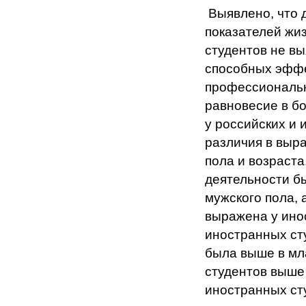
Выявлено, что 
показателей жи
студентов не вы
способных эффе
профессиональн
равновесие в б
у российских и
различия в выр
пола и возраст
деятельности б
мужского пола,
выражена у ино
иностранных ст
была выше в мла
студентов выше 
иностранных ст