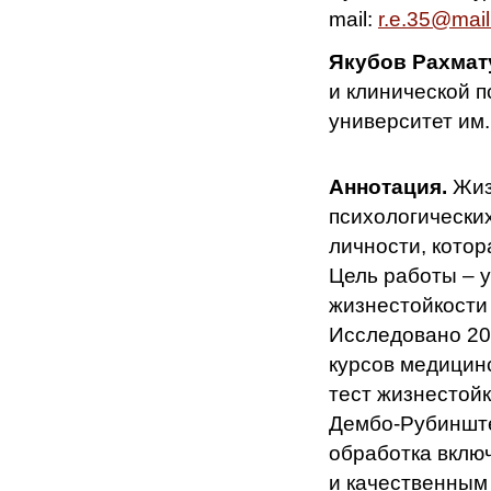
mail:
r.e.35@mail
Якубов Рахмат
и клинической 
университет им.
Аннотация.
Жиз
психологически
личности, котор
Цель работы – 
жизнестойкости 
Исследовано 20
курсов медицин
тест жизнестой
Дембо-Рубинште
обработка вклю
и качественным