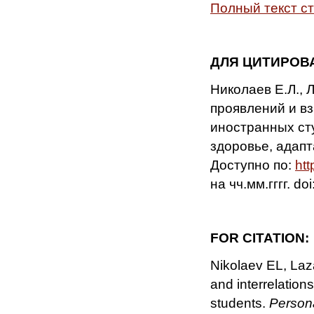
Полный текст с
ДЛЯ ЦИТИРОВ
Николаев Е.Л., 
проявлений и в
иностранных сту
здоровье, адапта
Доступно по:
htt
на чч.мм.гггг. 
FOR
CITATION
:
Nikolaev EL, Laz
and interrelation
students.
Persona