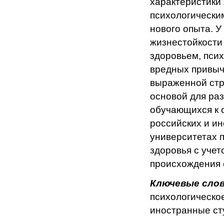
характеристики
психологически
нового опыта. У
жизнестойкости
здоровьем, пси
вредных привыч
выраженной стр
основой для ра
обучающихся к 
российских и ин
университетах 
здоровья с учет
происхождения 
Ключевые слов
психологическое
иностранные ст