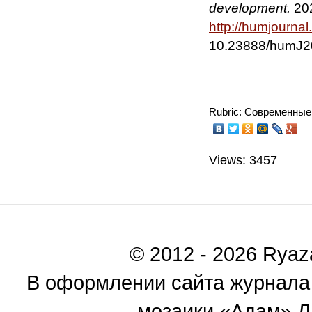
development.
202
http://humjourna
10.23888/humJ2
Rubric: Современные
Views: 3457
© 2012 - 2026 Ryaza
В оформлении сайта журнала
мозаики «Адам» Ль