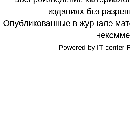
изданиях без разре
Опубликованные в журнале мате
некомме
Powered by IT-center R