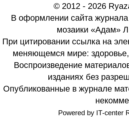
© 2012 - 2026 Ryaza
В оформлении сайта журнала
мозаики «Адам» Ль
При цитировании ссылка на эле
меняющемся мире: здоровье, 
Воспроизведение материалов
изданиях без разре
Опубликованные в журнале мате
некомме
Powered by IT-center R