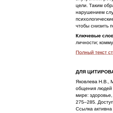
цели. Таким об
нарушением слу
психологические
чтобы снизить 
Ключевые сло
личности; комм
Полный текст с
ДЛЯ ЦИТИРОВ
Яковлева Н.В., 
общения людей 
мире: здоровье, 
275–285. Доступн
Ссылка активна 