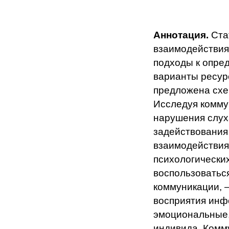
Аннотация.
Ста
взаимодействия
подходы к опре
варианты ресур
предложена схе
Исследуя комму
нарушения слух
задействования
взаимодействия
психологически
воспользоватьс
коммуникации, –
восприятия инф
эмоциональные,
индивида. Комм