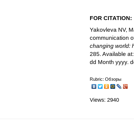
FOR CITATION:
Yakovleva NV, Ma
communication of
changing world: 
285. Available at
dd Month yyyy. 
Rubric: Обзоры
Views: 2940