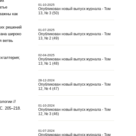
гих
01-10-2025
атье
Опубликован новый выпуск журнала - Том
13, № 3 (50)
важны как
ких решений
01-07-2025
тана широко
Опубликован новый выпуск журнала - Том
13, № 2 (49)
я ветвь
02-04-2025
хгалтерия;
Опубликован новый выпуск журнала - Том
13, № 1 (48)
28-12-2024
Опубликован новый выпуск журнала - Том
12, № 4 (47)
логии //
01-10-2024
С. 205–218.
Опубликован новый выпуск журнала - Том
12, № 3 (46)
01-07-2024
Опубликован новый выпуск журнала - Том