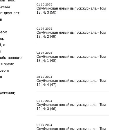
ов тела.
01-10-2025
рамках
Опубликован новый выпуск журнала - Том
13, № 3 (50)
е двух лет
 в
01-07-2025
овом
Опубликован новый выпуск журнала - Том
13, № 2 (49)
ок
, а
в
02-04-2025
Опубликован новый выпуск журнала - Том
собственного
13, № 1 (48)
ля обеих
ового
ра
28-12-2024
Опубликован новый выпуск журнала - Том
12, № 4 (47)
кажения;
01-10-2024
Опубликован новый выпуск журнала - Том
12, № 3 (46)
01-07-2024
Опубликован новый выпуск журнала - Том