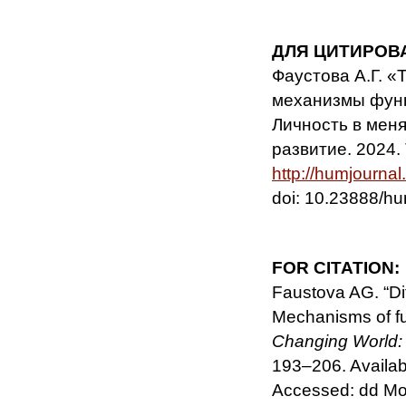
ДЛЯ ЦИТИРОВ
Фаустова А.Г. «
механизмы функ
Личность в мен
развитие. 2024. 
http://humjourna
doi: 10.23888/
FOR CITATION:
Faustova AG. “Dif
Mechanisms of fu
Changing World: 
193–206. Availab
Accessed: dd Mo