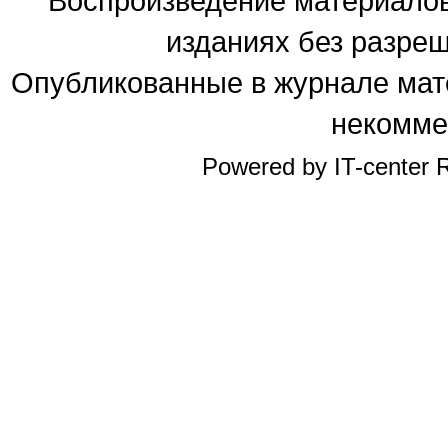
Воспроизведение материалов
изданиях без разре
Опубликованные в журнале мате
некомме
Powered by IT-center R