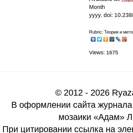
Month
yyyy. doi: 10.2
Rubric: Теория и мет
Views: 1675
© 2012 - 2026 Ryaza
В оформлении сайта журнала
мозаики «Адам» Ль
При цитировании ссылка на эле