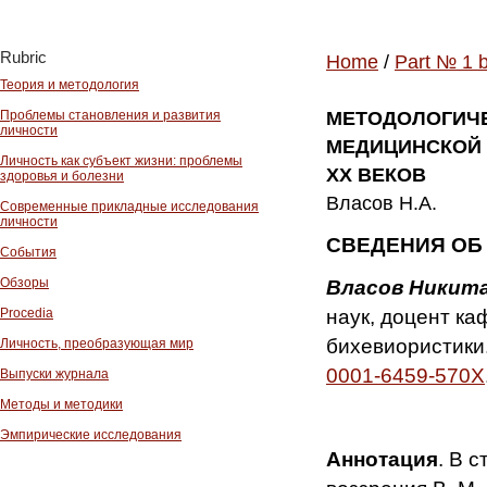
Rubric
Home
/
Part № 1 
Теория и методология
Проблемы становления и развития
МЕТОДОЛОГИЧЕ
личности
МЕДИЦИНСКОЙ 
Личность как субъект жизни: проблемы
XX ВЕКОВ
здоровья и болезни
Власов Н.А.
Современные прикладные исследования
личности
СВЕДЕНИЯ ОБ
События
Обзоры
Власов Никит
наук, доцент ка
Procedia
бихевиористики
Личность, преобразующая мир
0001-6459-570X
Выпуски журнала
Методы и методики
Эмпирические исследования
Аннотация
. В 