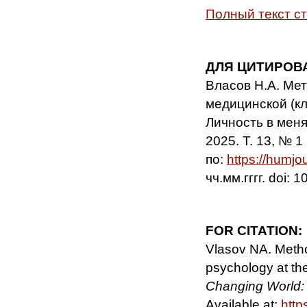
Полный текст с
ДЛЯ ЦИТИРОВ
Власов Н.А. Мет
медицинской (кл
Личность в мен
2025. Т. 13, № 1
по:
https://humjo
чч.мм.гггг. doi:
FOR CITATION:
Vlasov NA. Metho
psychology at the
Changing World: 
Available at:
http