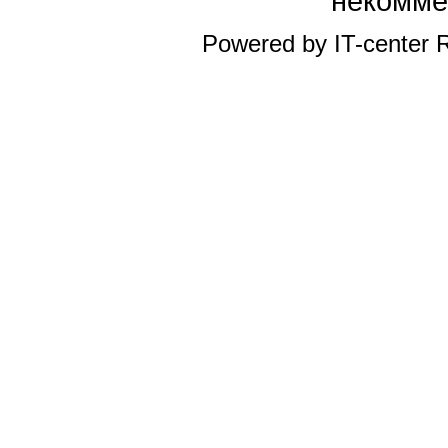
некомме
Powered by IT-center R