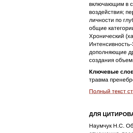
включающим в с
воздействия; пе
личности по глу
общие категори
Хронический (х
Интенсивность-
дополняющие др
создания объемн
Ключевые слов
травма пренебр
Полный текст с
ДЛЯ ЦИТИРОВ
Наумчук Н.С. Об