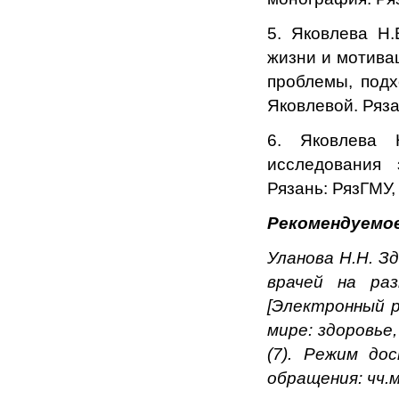
5. Яковлева Н.
жизни и мотива
проблемы, подх
Яковлевой. Ряза
6. Яковлева 
исследования 
Рязань: РязГМУ, 
Рекомендуемо
Уланова Н.Н. З
врачей на раз
[Электронный р
мире: здоровье
(7). Режим до
обращения: чч.м