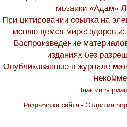
мозаики «Адам» Ль
При цитировании ссылка на эле
меняющемся мире: здоровье, 
Воспроизведение материалов
изданиях без разре
Опубликованные в журнале мате
некомме
Знак информац
Разработка сайта - Отдел инфо