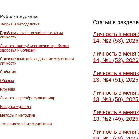
Рубрики журнала
Статьи в раздел
Теория и методология
Проблемы становления и развития
Личность в меняю
личности
14, №2 (53), 202
Личность как субъект жизни: проблемы
здоровья и болезни
Личность в меняю
Современные прикладные исследования
14, №1 (52), 202
личности
События
Личность в меняю
13, №4 (51), 202
Обзоры
Procedia
Личность в меняю
Личность, преобразующая мир
13, №3 (50), 202
Выпуски журнала
Личность в меняю
Методы и методики
13, №2 (49), 202
Эмпирические исследования
Личность в меняю
13, №1 (48), 202