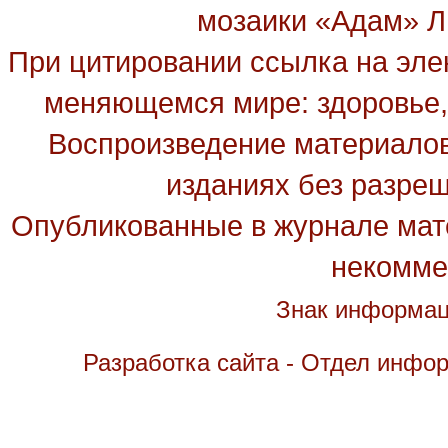
мозаики «Адам» Ль
При цитировании ссылка на эле
меняющемся мире: здоровье, 
Воспроизведение материалов
изданиях без разре
Опубликованные в журнале мате
некомме
Знак информац
Разработка сайта - Отдел инфо