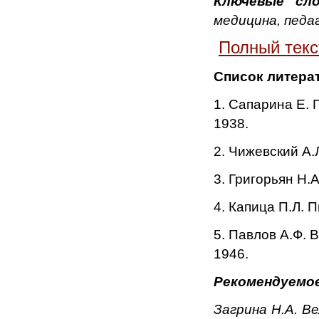
Ключевые сл
медицина, педаг
Полный текс
Список литера
1. Сапарина Е. 
1938.
2. Чижевский А.
3. Григорьян Н.
4. Капица П.Л. П
5. Павлов А.Ф. 
1946.
Рекомендуемо
Загрина Н.А. Ве