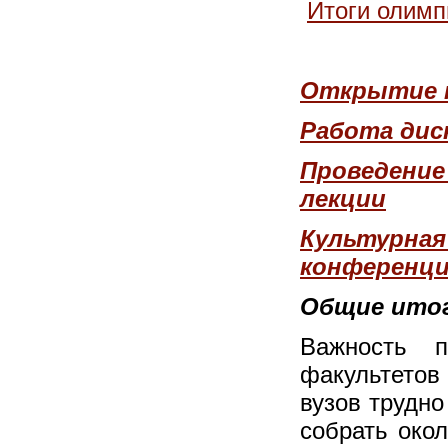
Итоги олимп
Открытие к
Работа дис
Проведение
лекции
Культурная
конференц
Общие ито
Важность пр
факультетов
вузов трудн
собрать око