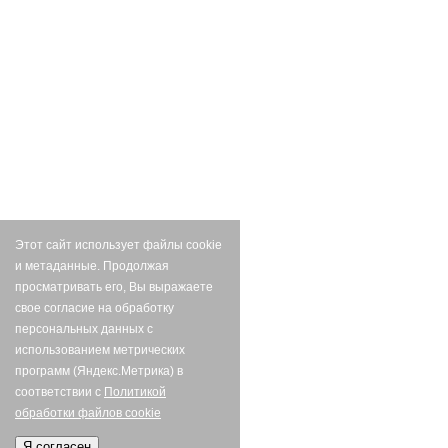
Этот сайт использует файлы cookie
и метаданные. Продолжая
просматривать его, Вы выражаете
свое согласие на обработку
персональных данных с
использованием метрических
программ (Яндекс.Метрика) в
соответствии с
Политикой
обработки файлов cookie
Я согласен