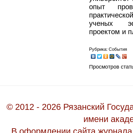
опыт пров
практическ
ученых эфф
проектом и п
Рубрика: События
Просмотров стать
© 2012 - 2026 Рязанский Госу
имени акад
В оформлении сайта журнала