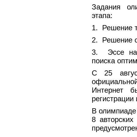
Задания ол
этапа:
1. Решение 
2. Решение 
3. Эссе на
поиска опти
С 25 авгу
официальн
Интернет 
регистрации
В олимпиаде 
8 авторских
предусмотре