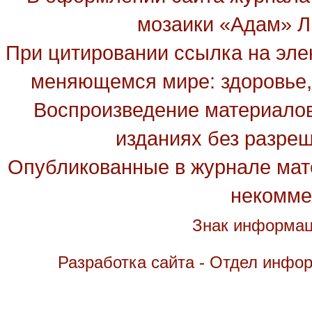
мозаики «Адам» Ль
При цитировании ссылка на эле
меняющемся мире: здоровье, 
Воспроизведение материалов
изданиях без разре
Опубликованные в журнале мате
некомме
Знак информац
Разработка сайта - Отдел инфо