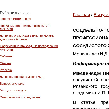
Рубрики журнала
Главная
/
Выпуск
Теория и методология
Проблемы становления и развития
личности
СОЦИАЛЬНО-П
Личность как субъект жизни: проблемы
ПРОФЕССИОНАЛ
здоровья и болезни
СОСУДИСТОГО 
Современные прикладные исследования
личности
Мжаванадзе Н.Д. 
События
Информация о
Обзоры
Procedia
Мжаванадзе Ни
Личность, преобразующая мир
сосудистой, оп
Выпуски журнала
Рязанского гос
Методы и методики
академика И.П. 
Эмпирические исследования
В статье пре
социальных ф