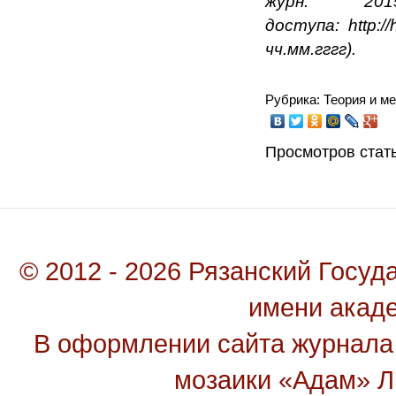
журн. 
доступа
:
http:
чч.мм.гггг).
Рубрика: Теория и м
Просмотров стать
© 2012 - 2026 Рязанский Госу
имени акад
В оформлении сайта журнала
мозаики «Адам» Ль