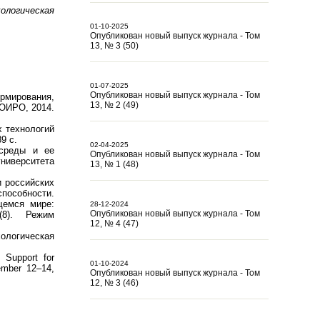
логическая
01-10-2025
Опубликован новый выпуск журнала - Том
13, № 3 (50)
01-07-2025
Опубликован новый выпуск журнала - Том
рмирования,
13, № 2 (49)
ЛОИРО, 2014.
х технологий
9 с.
02-04-2025
 среды и ее
Опубликован новый выпуск журнала - Том
университета
13, № 1 (48)
 российских
пособности.
щемся мире:
28-12-2024
Опубликован новый выпуск журнала - Том
8). Режим
12, № 4 (47)
ологическая
 Support for
01-10-2024
ember 12–14,
Опубликован новый выпуск журнала - Том
12, № 3 (46)