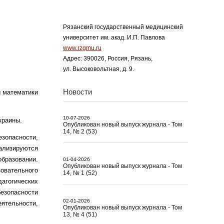
Рязанский государственный медицинский
университет им. акад. И.П. Павлова
www.rzgmu.ru
Адрес: 390026, Россия, Рязань,
ул. Высоковольтная, д. 9.
Новости
ы математики
10-07-2026
краины.
Опубликован новый выпуск журнала - Том
14, № 2 (53)
езопасности,
лизируются
бразовании.
01-04-2026
Опубликован новый выпуск журнала - Том
овательного
14, № 1 (52)
агогических
зопасности
02-01-2026
тельности,
Опубликован новый выпуск журнала - Том
13, № 4 (51)