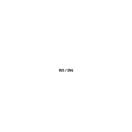
RUS
/
ENG
ГЛАВНАЯ
О ЖУРНАЛЕ
РЕДАКЦИЯ