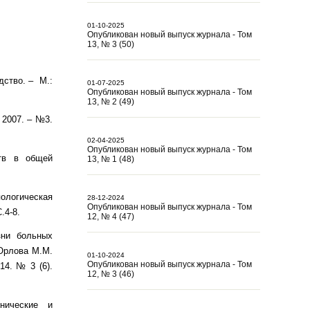
01-10-2025
Опубликован новый выпуск журнала - Том
13, № 3 (50)
дство. – М.:
01-07-2025
Опубликован новый выпуск журнала - Том
13, № 2 (49)
 2007. – №3.
02-04-2025
Опубликован новый выпуск журнала - Том
ств в общей
13, № 1 (48)
логическая
28-12-2024
Опубликован новый выпуск журнала - Том
.4-8.
12, № 4 (47)
зни больных
 Орлова М.М.
01-10-2024
Опубликован новый выпуск журнала - Том
14. № 3 (6).
12, № 3 (46)
нические и