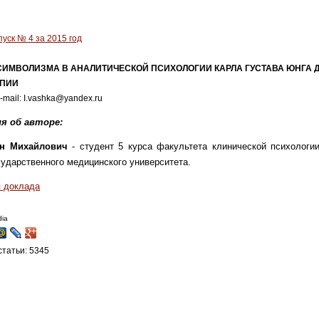
уск № 4 за 2015 год
СИМВОЛИЗМА В АНАЛИТИЧЕСКОЙ ПСИХОЛОГИИ КАРЛА ГУСТАВА ЮНГА 
АПИИ
-mail: I.vashka@yandex.ru
я об авторе:
ан Михайлович
- студент 5 курса факультета клинической психолог
сударственного медицинского университета.
я доклада
dia
татьи: 5345