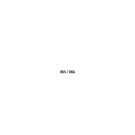
RUS
/
ENG
ГЛАВНАЯ
О ЖУРНАЛЕ
РЕДАКЦИЯ