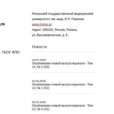
Рязанский государственный медицинский
университет им. акад. И.П. Павлова
ДЛЯ
www.rzgmu.ru
Адрес: 390026, Россия, Рязань,
ул. Высоковольтная, д. 9.
Новости
ии ГБОУ ВПО
10-07-2026
Опубликован новый выпуск журнала - Том
14, № 2 (53)
01-04-2026
Опубликован новый выпуск журнала - Том
14, № 1 (52)
02-01-2026
Опубликован новый выпуск журнала - Том
13, № 4 (51)