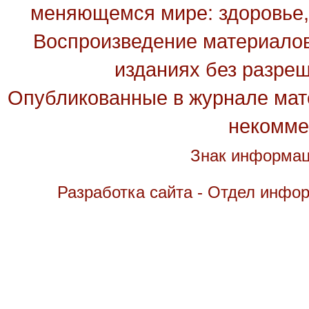
меняющемся мире: здоровье, 
Воспроизведение материалов
изданиях без разре
Опубликованные в журнале мате
некомме
Знак информац
Разработка сайта - Отдел инфо