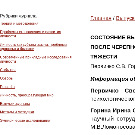
Рубрики журнала
Главная
/
Выпуск
Теория и методология
Проблемы становления и развития
личности
СОСТОЯНИЕ ВЫ
Личность как субъект жизни: проблемы
ПОСЛЕ ЧЕРЕПН
здоровья и болезни
ТЯЖЕСТИ
Современные прикладные исследования
личности
Первичко С.В. Го
События
Информация о
Обзоры
Procedia
Первичко Св
Личность, преобразующая мир
психологическог
Выпуски журнала
Горина Ирина 
Методы и методики
научный сотруд
Эмпирические исследования
М.В.Ломоносова