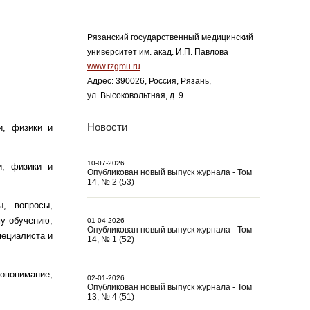
Рязанский государственный медицинский
университет им. акад. И.П. Павлова
www.rzgmu.ru
Адрес: 390026, Россия, Рязань,
ул. Высоковольтная, д. 9.
Новости
и, физики и
10-07-2026
, физики и
Опубликован новый выпуск журнала - Том
14, № 2 (53)
, вопросы,
у обучению,
01-04-2026
Опубликован новый выпуск журнала - Том
пециалиста и
14, № 1 (52)
опонимание,
02-01-2026
Опубликован новый выпуск журнала - Том
13, № 4 (51)