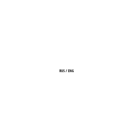
RUS
/
ENG
ГЛАВНАЯ
О ЖУРНАЛЕ
РЕДАКЦИЯ