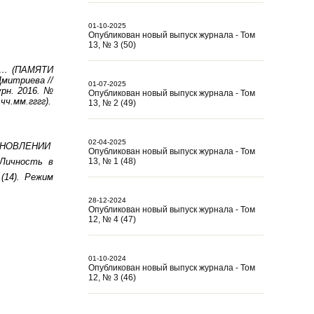
01-10-2025
Опубликован новый выпуск журнала - Том
13, № 3 (50)
ЛУ… (ПАМЯТИ
Дмитриева //
01-07-2025
рн. 2016. №
Опубликован новый выпуск журнала - Том
чч.мм.гггг).
13, № 2 (49)
02-04-2025
ТАНОВЛЕНИИ
Опубликован новый выпуск журнала - Том
 Личность в
13, № 1 (48)
(14). Режим
28-12-2024
Опубликован новый выпуск журнала - Том
12, № 4 (47)
01-10-2024
Опубликован новый выпуск журнала - Том
12, № 3 (46)