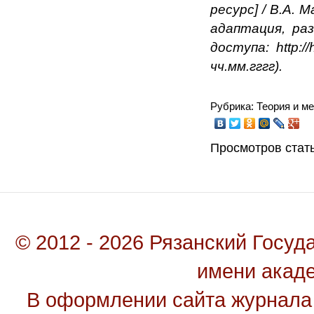
ресурс] / В.А. 
адаптация, ра
доступа: http:/
чч.мм.гггг).
Рубрика: Теория и м
Просмотров стать
© 2012 - 2026 Рязанский Госу
имени акад
В оформлении сайта журнала