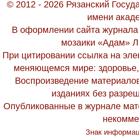
© 2012 - 2026 Рязанский Госу
имени акад
В оформлении сайта журнала
мозаики «Адам» Ль
При цитировании ссылка на эле
меняющемся мире: здоровье, 
Воспроизведение материалов
изданиях без разре
Опубликованные в журнале мате
некомме
Знак информац