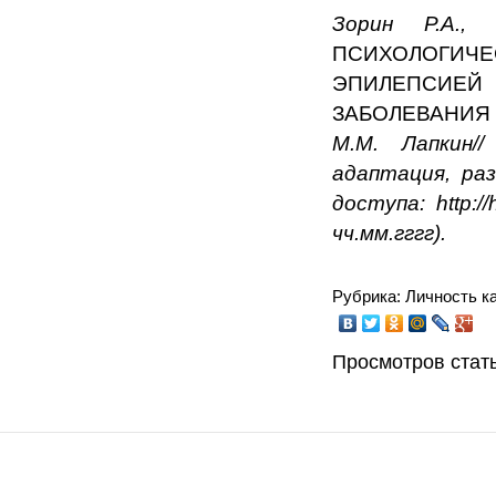
Зорин Р.А.,
ПСИХОЛОГИ
ЭПИЛЕПС
ЗАБОЛЕВАНИ
М.М. Лапкин/
адаптация, ра
доступа: http:/
чч.мм.гггг).
Рубрика: Личность к
Просмотров стать