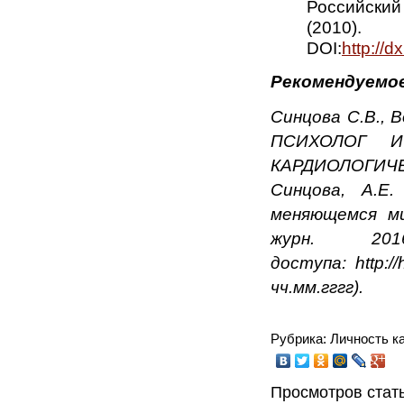
Российский
(20
DOI:
http://
Рекомендуемое
Синцова С.В., В
ПСИХОЛОГ И
КАРДИОЛОГИЧЕ
Синцова, А.Е.
меняющемся ми
журн. 
доступа: http:/
чч.мм.гггг).
Рубрика: Личность к
Просмотров стать