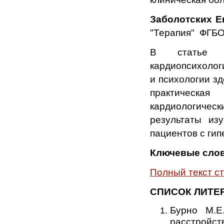
Заболотских 
"Терапия" ФГБО
В статье ра
кардиопсихолог
и психологии з
практическая
кардиологическ
результаты изу
пациентов с ги
Ключевые слов
Полный текст с
СПИСОК ЛИТЕ
Бурно М.Е
расстрой