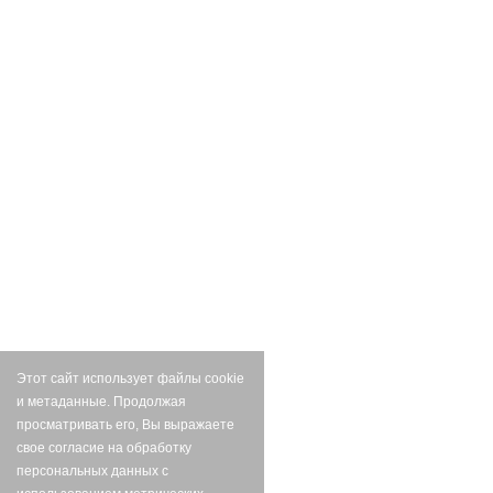
Этот сайт использует файлы cookie
и метаданные. Продолжая
просматривать его, Вы выражаете
свое согласие на обработку
персональных данных с