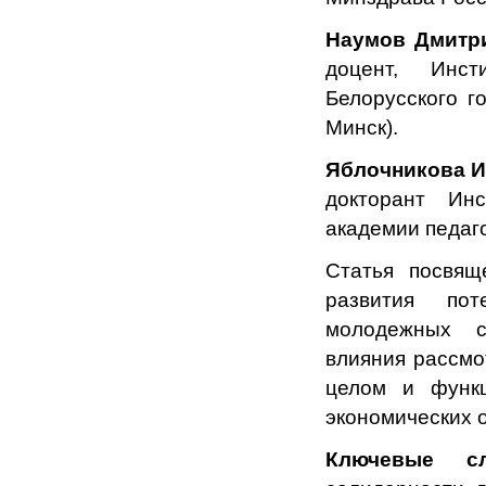
Наумов Дмитр
доцент, Инсти
Белорусского го
Минск).
Яблочникова И
докторант Ин
академии педаго
Статья посвящ
развития пот
молодежных с
влияния рассмо
целом и функц
экономических 
Ключевые сл