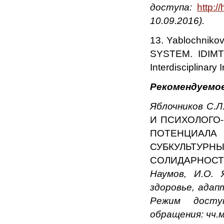
доступа:
http:/
10.09.2016).
13. Yablochni
SYSTEM. IDIMT 
Interdisciplinar
Рекомендуемое
Яблочников С.Л.
И ПСИХОЛОГО
ПОТЕНЦИАЛ
СУБКУЛЬ
СОЛИДАРНОС
Наумов, И.О. 
здоровье, адап
Режим доступа:
обращения: чч.м