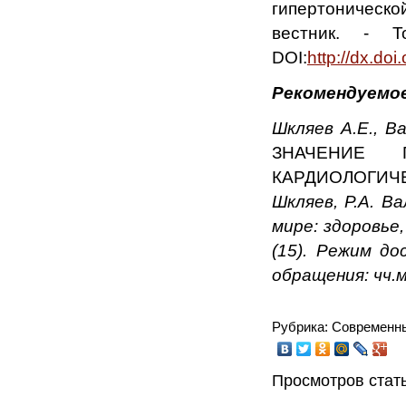
гипертоническо
вестник. -
DOI:
http://dx.d
Рекомендуемое
Шкляев А.Е., Ва
ЗНАЧЕНИЕ П
КАРДИОЛОГИЧ
Шкляев, Р.А. В
мире: здоровье
(15). Режим дос
обращения: чч.м
Рубрика: Современн
Просмотров стать