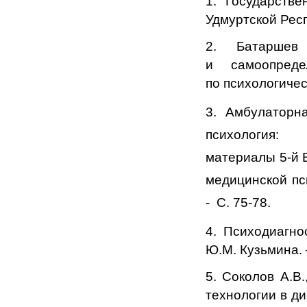
1. Государств
Удмуртской Респу
2. Батаршев 
и самоопреде
по психологическ
3. Амбулаторн
психология:
материалы 5-й 
медицинской пс
- С. 75-78.
4. Психодиагнос
Ю.М. Кузьмина. 
5. Соколов А.В
технологии в д