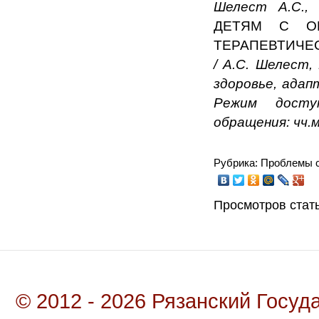
Шелест А.С.,
ДЕТЯМ С ОН
ТЕРАПЕВТИЧ
/
А.С.
Шелест,
здоровье, адап
Режим доступа:
обращения: чч.м
Рубрика: Проблемы с
Просмотров стать
© 2012 - 2026 Рязанский Госу