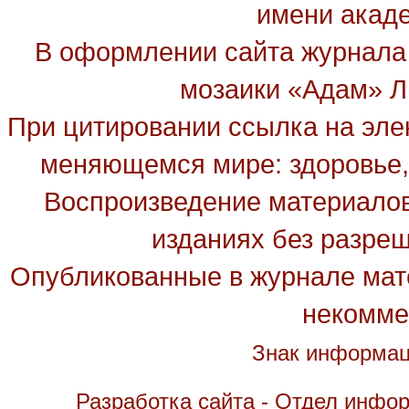
имени акад
В оформлении сайта журнала
мозаики «Адам» Ль
При цитировании ссылка на эле
меняющемся мире: здоровье, 
Воспроизведение материалов
изданиях без разре
Опубликованные в журнале мате
некомме
Знак информац
Разработка сайта - Отдел инфо