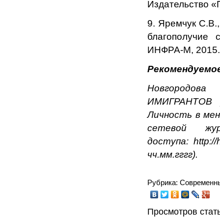
Издательство «П
9. Яремчук С.В.
благополучие 
ИНФРА-М, 2015.
Рекомендуемое
Новгородова 
ИМИГРАНТОВ [
Личность в мен
сетевой ж
доступа: http:/
чч.мм.гггг).
Рубрика: Современн
Просмотров стать