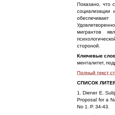
Показано, что 
социализации 
обеспечивает
Удовлетворенн
мигрантов яв
психологическ
стороной.
Ключевые слов
менталитет, под
Полный текст с
СПИСОК ЛИТЕ
1. Diener E. Sub
Proposal for a N
No 1. P. 34-43.