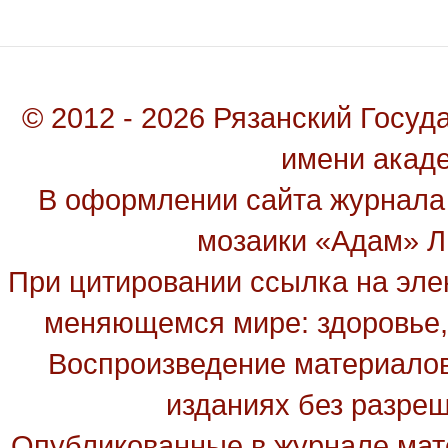
© 2012 - 2026 Рязанский Госу
имени акад
В оформлении сайта журнала
мозаики «Адам» Ль
При цитировании ссылка на эле
меняющемся мире: здоровье, 
Воспроизведение материалов
изданиях без разре
Опубликованные в журнале мате