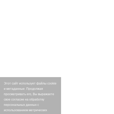
Этот сайт использует файлы cookie
и метаданные. Продолжая
просматривать его, Вы выражаете
свое согласие на обработку
персональных данных с
использованием метрических