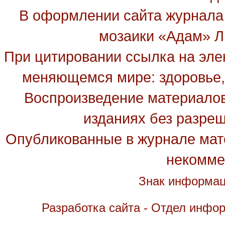
В оформлении сайта журнала
мозаики «Адам» Ль
При цитировании ссылка на эле
меняющемся мире: здоровье, 
Воспроизведение материалов
изданиях без разре
Опубликованные в журнале мате
некомме
Знак информац
Разработка сайта - Отдел инфо