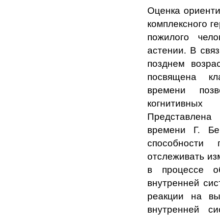
Оценка ориенти
комплексного г
пожилого чело
астении. В свя
позднем возра
посвящена кл
времени позв
когнитивных 
Представлена 
времени Г. Бе
способности 
отслеживать из
в процессе о
внутренней сис
реакции на вы
внутренней си