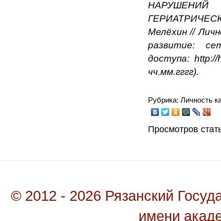
НАРУШЕНИ
ГЕРИАТРИЧЕСК
Мелёхин
// Лич
развитие: с
доступа: http:/
чч.мм.гггг).
Рубрика: Личность к
Просмотров стать
© 2012 - 2026 Рязанский Госу
имени акад