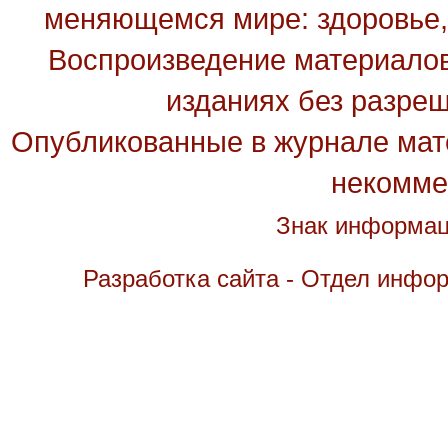
меняющемся мире: здоровье, 
Воспроизведение материалов
изданиях без разре
Опубликованные в журнале мате
некомме
Знак информац
Разработка сайта - Отдел инфо