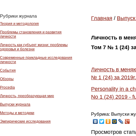
Рубрики журнала
Главная
/
Выпуск
Теория и методология
Проблемы становления и развития
личности
Личность в мен
Личность как субъект жизни: проблемы
Том 7 № 1 (24) з
здоровья и болезни
Современные прикладные исследования
личности
Личность в меняю
События
№ 1 (24) за 2019г
Обзоры
Procedia
Personality in a c
Личность, преобразующая мир
No 1 (24) 2019 - fu
Выпуски журнала
Методы и методики
Рубрика: Выпуски ж
Эмпирические исследования
Просмотров стать