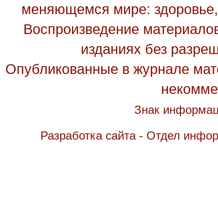
меняющемся мире: здоровье, 
Воспроизведение материалов
изданиях без разре
Опубликованные в журнале мате
некомме
Знак информац
Разработка сайта - Отдел инфо