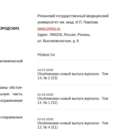
Рязанский государственный медицинский
университет им. акад. И.П. Павлова
ГОРОДСКИХ
www.rzgmu.ru
Адрес: 390026, Россия, Рязань,
ул. Высоковольтная, д. 9.
Новости
 клинической
10-07-2026
Опубликован новый выпуск журнала - Том
14, № 2 (53)
ваны обстоя­
льную часть
01-04-2026
Опубликован новый выпуск журнала - Том
ограничения
14, № 1 (52)
-социальные
02-01-2026
Опубликован новый выпуск журнала - Том
13, № 4 (51)