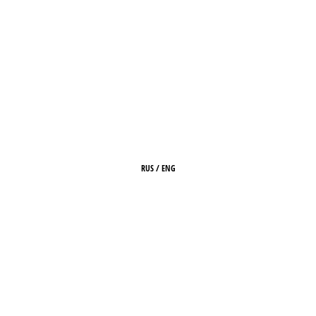
RUS
/
ENG
ГЛАВНАЯ
О ЖУРНАЛЕ
РЕДАКЦИЯ