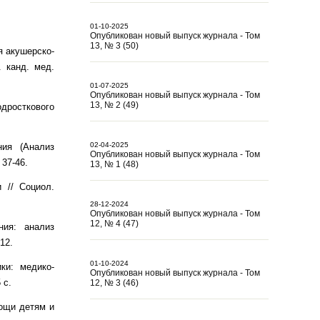
01-10-2025
Опубликован новый выпуск журнала - Том
13, № 3 (50)
я акушерско-
. канд. мед.
01-07-2025
Опубликован новый выпуск журнала - Том
13, № 2 (49)
одросткового
02-04-2025
ния (Анализ
Опубликован новый выпуск журнала - Том
37-46.
13, № 1 (48)
 // Социол.
28-12-2024
Опубликован новый выпуск журнала - Том
12, № 4 (47)
ния: анализ
12.
01-10-2024
ки: медико-
Опубликован новый выпуск журнала - Том
 с.
12, № 3 (46)
мощи детям и