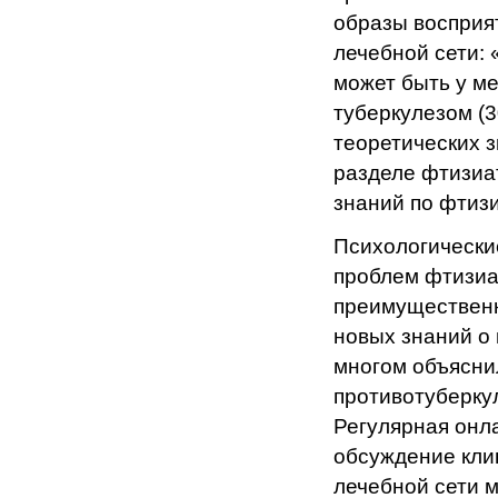
образы восприя
лечебной сети: 
может быть у ме
туберкулезом (3
теоретических 
разделе фтизиа
знаний по фтиз
Психологически
проблем фтизиа
преимущественн
новых знаний о 
многом объясни
противотуберку
Регулярная онла
обсуждение кли
лечебной сети 