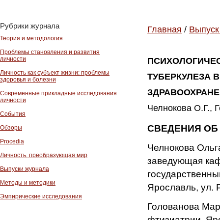
Рубрики журнала
Главная
/
Выпуск
Теория и методология
Проблемы становления и развития
личности
ПСИХОЛОГИЧЕ
Личность как субъект жизни: проблемы
ТУБЕРКУЛЕЗА 
здоровья и болезни
ЗДРАВООХРАН
Современные прикладные исследования
личности
Челнокова О.Г., 
События
СВЕДЕНИЯ ОБ
Обзоры
Procedia
Челнокова Ольг
Личность, преобразующая мир
заведующая каф
Выпуски журнала
государственный
Методы и методики
Ярославль, ул. 
Эмпирические исследования
Голованова Мар
фтизиатрии, Яр