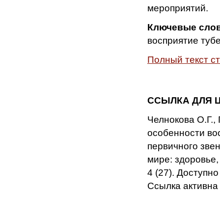
мероприятий.
Ключевые слов
восприятие туб
Полный текст с
ССЫЛКА ДЛЯ 
Челнокова О.Г.,
особенности во
первичного зве
мире: здоровье,
4 (27). Доступн
Ссылка активна 