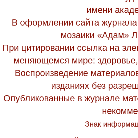
имени акад
В оформлении сайта журнала
мозаики «Адам» Ль
При цитировании ссылка на эле
меняющемся мире: здоровье, 
Воспроизведение материалов
изданиях без разре
Опубликованные в журнале мате
некомме
Знак информац