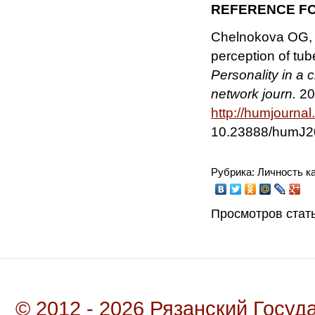
REFERENCE FO
Chelnokova OG, G
perception of tub
Personality in a 
network journ.
201
http://humjourna
10.23888/humJ2
Рубрика: Личность к
Просмотров стать
© 2012 - 2026 Рязанский Госу