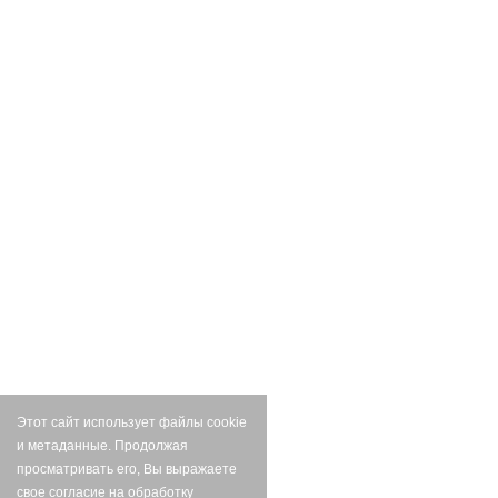
Этот сайт использует файлы cookie
и метаданные. Продолжая
просматривать его, Вы выражаете
свое согласие на обработку