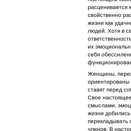
расценивается 
свойственно ра
жизни как удачн
людей. Хотя в 
ответственност
их эмоциональн
себя обессилен
функционирован
Женщины, переж
ориентированы 
ставят перед со
Свое настоящее
смыслами, эмоц
жизни добились 
перекладывать 
членов. В наст