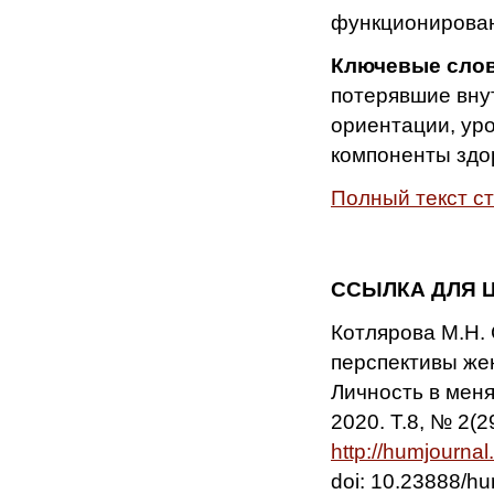
функционирован
Ключевые сло
потерявшие вну
ориентации, уро
компоненты здо
Полный текст с
ССЫЛКА ДЛЯ 
Котлярова М.Н.
перспективы же
Личность в меня
2020. Т.8, № 2(2
http://humjournal
doi: 10.23888/