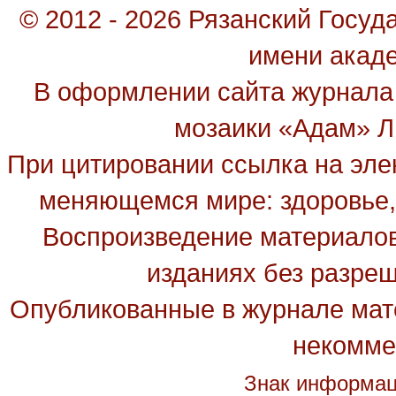
© 2012 - 2026 Рязанский Госу
имени акад
В оформлении сайта журнала
мозаики «Адам» Ль
При цитировании ссылка на эле
меняющемся мире: здоровье, 
Воспроизведение материалов
изданиях без разре
Опубликованные в журнале мате
некомме
Знак информац