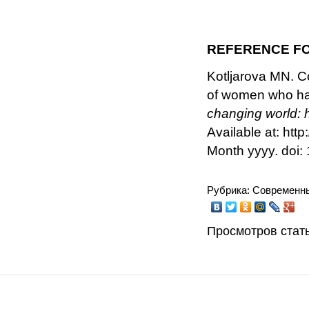
REFERENCE FO
Kotljarova MN. Co
of women who have
changing world: 
Available at: htt
Month yyyy. doi
Рубрика: Современн
Просмотров стать