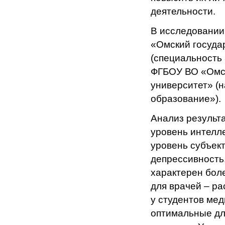
деятельности.
В исследовании
«Омский госуда
(специальность 
ФГБОУ ВО «Омск
университет» (н
образование»).
Анализ результа
уровень интелле
уровень субъект
депрессивность
характерен бол
для врачей – р
у студентов мед
оптимальные дл