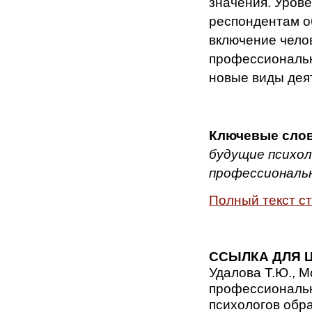
значения. Уров
респондентам об
включение чело
профессиональн
новые виды дея
Ключевые сло
будущие психол
профессиональн
Полный текст с
ССЫЛКА ДЛЯ 
Удалова Т.Ю., М
профессиональн
психологов обра