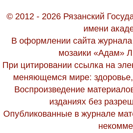
© 2012 - 2026 Рязанский Госу
имени акад
В оформлении сайта журнала
мозаики «Адам» Ль
При цитировании ссылка на эле
меняющемся мире: здоровье, 
Воспроизведение материалов
изданиях без разре
Опубликованные в журнале мате
некомме