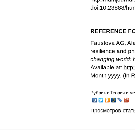
doi:10.23888/h
REFERENCE FO
Faustova AG, Afa
resilience and p
changing world: 
Available at:
http
Month yyyy. (In
Рубрика: Теория и м
Просмотров стать