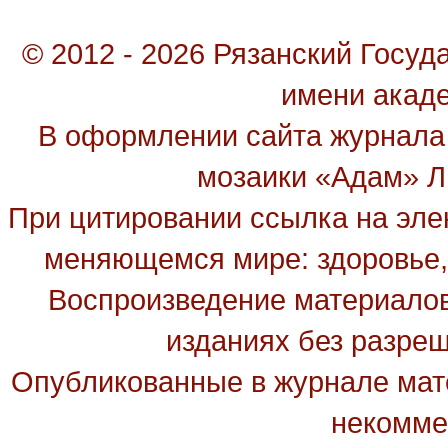
© 2012 - 2026 Рязанский Госу
имени акад
В оформлении сайта журнала
мозаики «Адам» Ль
При цитировании ссылка на эле
меняющемся мире: здоровье, 
Воспроизведение материалов
изданиях без разре
Опубликованные в журнале мате
некомме