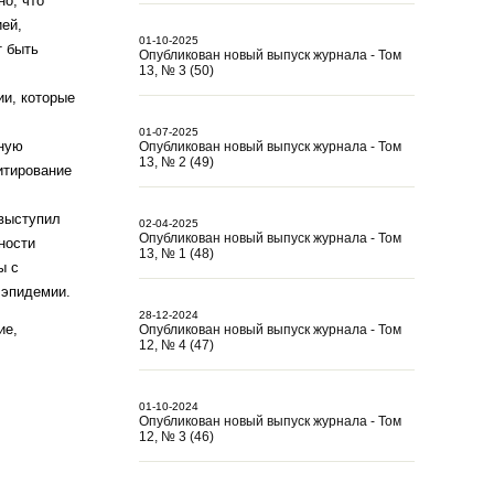
о, что
ией,
01-10-2025
т быть
Опубликован новый выпуск журнала - Том
13, № 3 (50)
ии, которые
01-07-2025
вную
Опубликован новый выпуск журнала - Том
13, № 2 (49)
итирование
выступил
02-04-2025
Опубликован новый выпуск журнала - Том
ности
13, № 1 (48)
ы с
 эпидемии.
28-12-2024
ие,
Опубликован новый выпуск журнала - Том
12, № 4 (47)
01-10-2024
Опубликован новый выпуск журнала - Том
12, № 3 (46)