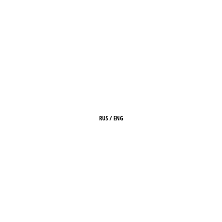
RUS
/
ENG
ГЛАВНАЯ
О ЖУРНАЛЕ
РЕДАКЦИЯ