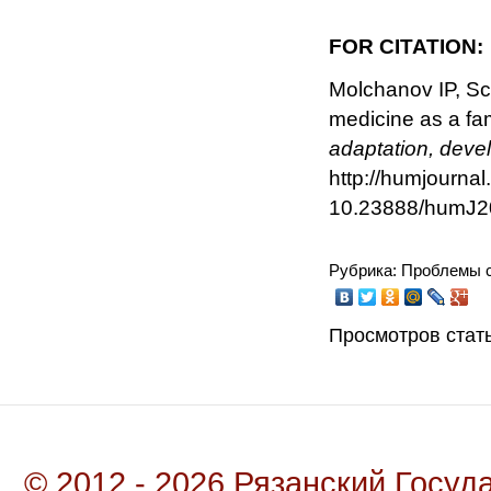
FOR CITATION:
Molchanov IP, Sc
medicine as a fam
adaptation, dev
http://humjourna
10.23888/humJ2
Рубрика: Проблемы с
Просмотров стать
© 2012 - 2026 Рязанский Госу