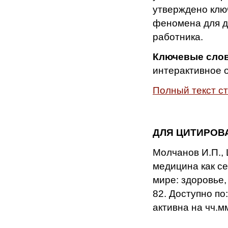
утверждено клю
феномена для 
работника.
Ключевые слов
интерактивное 
Полный текст с
ДЛЯ ЦИТИРОВ
Молчанов И.П.,
медицина как с
мире: здоровье, 
82. Доступно по:
активна на чч.м