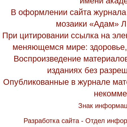
имени акад
В оформлении сайта журнала
мозаики «Адам» Ль
При цитировании ссылка на эле
меняющемся мире: здоровье, 
Воспроизведение материалов
изданиях без разре
Опубликованные в журнале мате
некомме
Знак информац
Разработка сайта - Отдел инфо