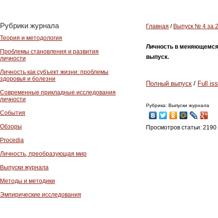
Рубрики журнала
Главная
/
Выпуск № 4 за 
Теория и методология
Личность в меняющемся м
Проблемы становления и развития
выпуск.
личности
Личность как субъект жизни: проблемы
здоровья и болезни
Полный выпуск
/
Full is
Современные прикладные исследования
личности
Рубрика: Выпуски журнала
События
Обзоры
Просмотров статьи: 2190
Procedia
Личность, преобразующая мир
Выпуски журнала
Методы и методики
Эмпирические исследования