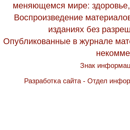
меняющемся мире: здоровье, 
Воспроизведение материалов
изданиях без разре
Опубликованные в журнале мате
некомме
Знак информац
Разработка сайта - Отдел инфо